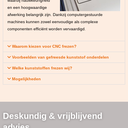
waarbij nauwkeurigheid
en een hoogwaardige
afwerking belangrijk zijn. Dankzij computergestuurde
machines kunnen zowel eenvoudige als complexe
componenten efficiënt worden vervaardigd.
Waarom kiezen voor CNC frezen?
Voorbeelden van gefreesde kunststof onderdelen
Welke kunststoffen frezen wij?
Mogelijkheden
Deskundig & vrijblijvend
advies