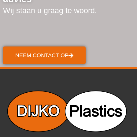
Wij staan u graag te woord.
NEEM CONTACT OP