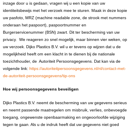
inzage door u is gedaan, vragen wij u een kopie van uw
identiteitsbewijs met het verzoek mee te sturen. Maak in deze kopie
uw pasfoto, MRZ (machine readable zone, de strook met nummers
onderaan het paspoort), paspoortnummer en
Burgerservicenummer (BSN) zwart. Dit ter bescherming van uw
privacy. We reageren zo snel mogelijk, maar binnen vier weken, op
uw verzoek. Dijko Plastics B.V. wil u er tevens op wijzen dat u de
mogelijkheid heeft om een klacht in te dienen bij de nationale
toezichthouder, de Autoriteit Persoonsgegevens. Dat kan via de
volgende link:
https://autoriteitpersoonsgegevens.nl/nl/contact-met-
de-autoriteit-persoonsgegevens/tip-ons
Hoe wij persoonsgegevens beveiligen
Dijko Plastics B.V. neemt de bescherming van uw gegevens serieus
en neemt passende maatregelen om misbruik, verlies, onbevoegde
toegang, ongewenste openbaarmaking en ongeoorloofde wijziging
tegen te gaan. Als u de indruk heeft dat uw gegevens niet goed