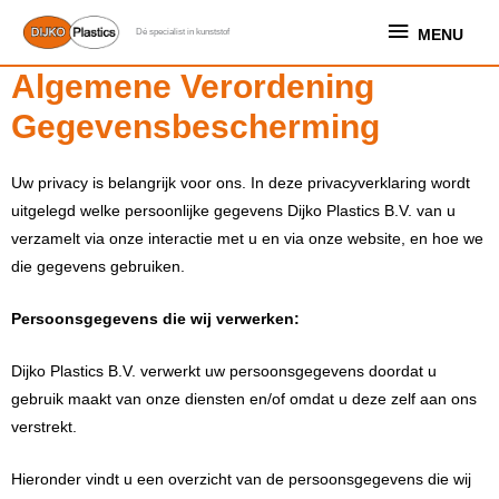
Ga
MENU
MENU
Dé specialist in kunststof
naar
de
Algemene Verordening
inhoud
Gegevensbescherming
Uw privacy is belangrijk voor ons. In deze privacyverklaring wordt
uitgelegd welke persoonlijke gegevens Dijko Plastics B.V. van u
verzamelt via onze interactie met u en via onze website, en hoe we
die gegevens gebruiken.
Persoonsgegevens die wij verwerken:
Dijko Plastics B.V. verwerkt uw persoonsgegevens doordat u
gebruik maakt van onze diensten en/of omdat u deze zelf aan ons
verstrekt.
Hieronder vindt u een overzicht van de persoonsgegevens die wij