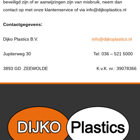
beveiligd zijn of er aanwijzingen zijn van misbruik, neem dan
contact op met onze klantenservice of via info@dijkoplastics.nl
Contactgegevens:
Dijko Plastics B.V.
info@dijkoplastics.nl
Jupiterweg 30 Tel: 036 – 521 5000
3893 GD ZEEWOLDE K.v.K. nr.: 39078366