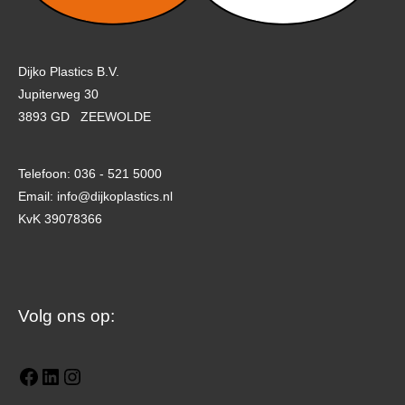
Dijko Plastics B.V.
Jupiterweg 30
3893 GD ZEEWOLDE
Telefoon: 036 - 521 5000
Email: info@dijkoplastics.nl
KvK 39078366
Facebook
LinkedIn
Instagram
Volg ons op: