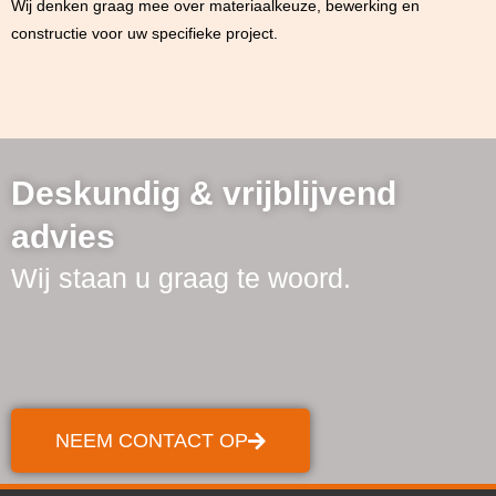
Wij denken graag mee over materiaalkeuze, bewerking en
constructie voor uw specifieke project.
Deskundig & vrijblijvend
advies
Wij staan u graag te woord.
NEEM CONTACT OP