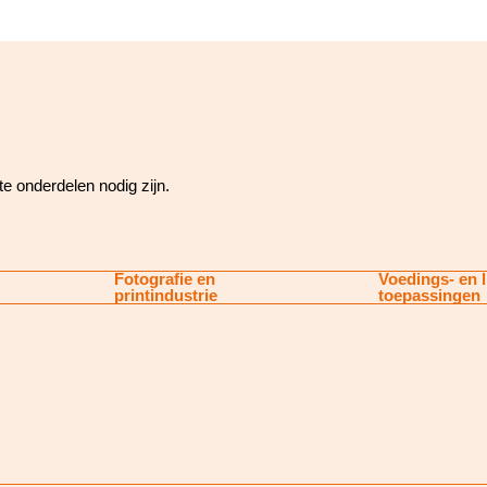
e onderdelen nodig zijn.
Fotografie en
Voedings- en l
printindustrie
toepassingen