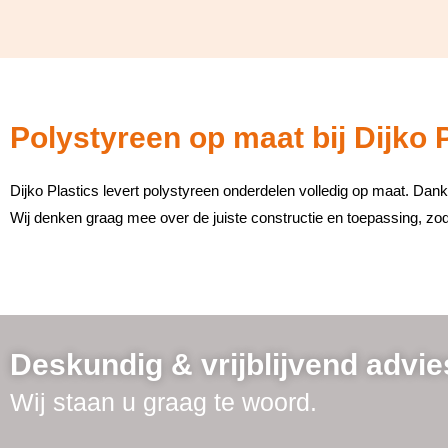
Polystyreen op maat bij Dijko 
Dijko Plastics levert polystyreen onderdelen volledig op maat. Dan
Wij denken graag mee over de juiste constructie en toepassing, zoda
Deskundig & vrijblijvend advie
Wij staan u graag te woord.