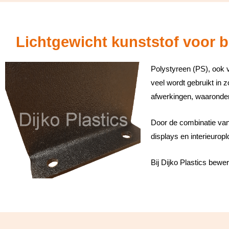
Lichtgewicht kunststof voor 
Polystyreen (PS), ook ve
veel wordt gebruikt in z
afwerkingen, waaronder
Door de combinatie van
displays en interieurop
Bij Dijko Plastics bewe