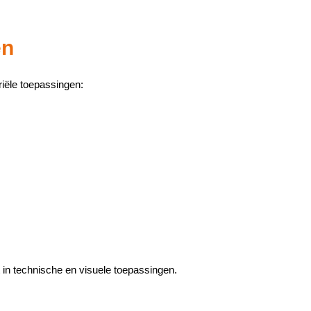
en
riële toepassingen:
in technische en visuele toepassingen.