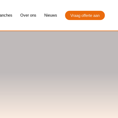
anches
Over ons
Nieuws
Vraag offerte aan