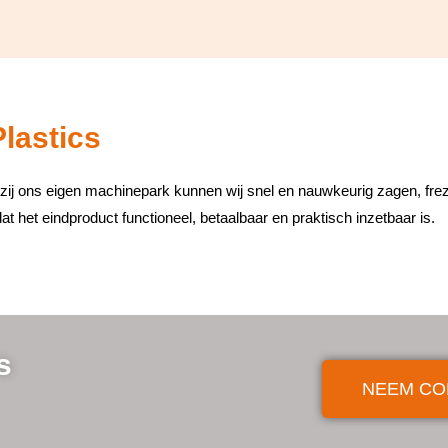
Plastics
kzij ons eigen machinepark kunnen wij snel en nauwkeurig zagen, frez
t het eindproduct functioneel, betaalbaar en praktisch inzetbaar is.
s
NEEM CO