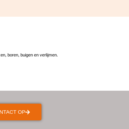
en, boren, buigen en verlijmen.
NTACT OP