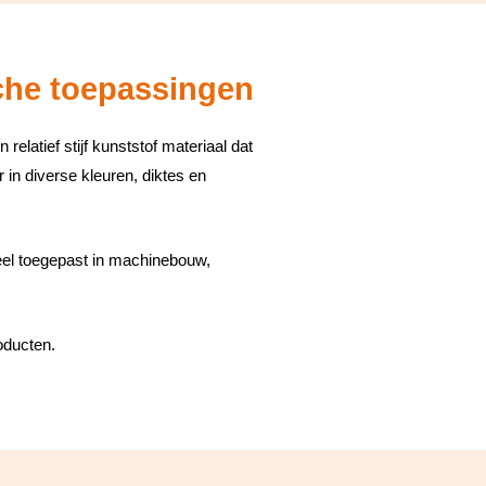
sche toepassingen
elatief stijf kunststof materiaal dat
r in diverse kleuren, diktes en
eel toegepast in machinebouw,
oducten.