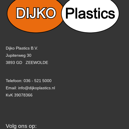
Dijko Plastics B.V.
Jupiterweg 30
3893 GD ZEEWOLDE
Telefoon: 036 - 521 5000
Email: info@dijkoplastics.nl
KvK 39078366
Facebook
LinkedIn
Instagram
Volg ons op: