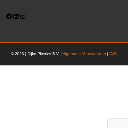
© 2026 | Dijko Plastics B.V. |
Algemene Voorwaarden
|
AVG