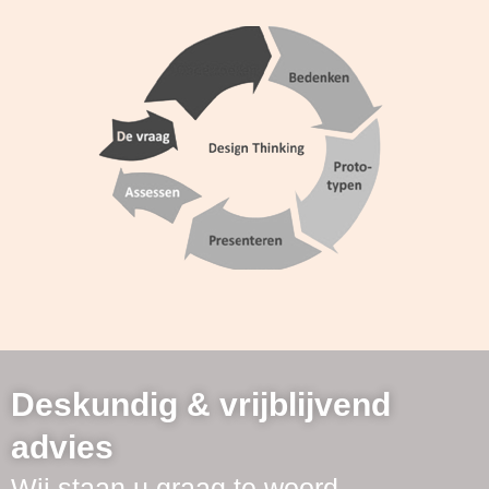
Deskundig & vrijblijvend
advies
Wij staan u graag te woord.