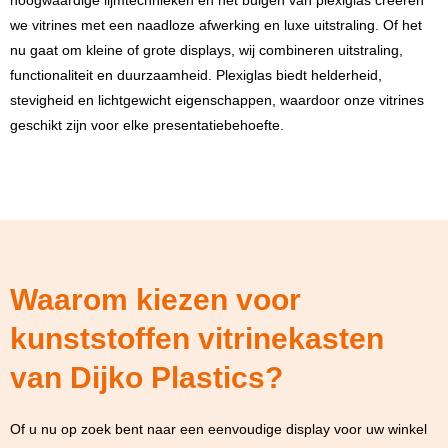
hoogwaardige lijmtechnieken en het buigen van plexiglas creëren
we vitrines met een naadloze afwerking en luxe uitstraling. Of het
nu gaat om kleine of grote displays, wij combineren uitstraling,
functionaliteit en duurzaamheid. Plexiglas biedt helderheid,
stevigheid en lichtgewicht eigenschappen, waardoor onze vitrines
geschikt zijn voor elke presentatiebehoefte.
Waarom kiezen voor
kunststoffen vitrinekasten
van Dijko Plastics?
Of u nu op zoek bent naar een eenvoudige display voor uw winkel