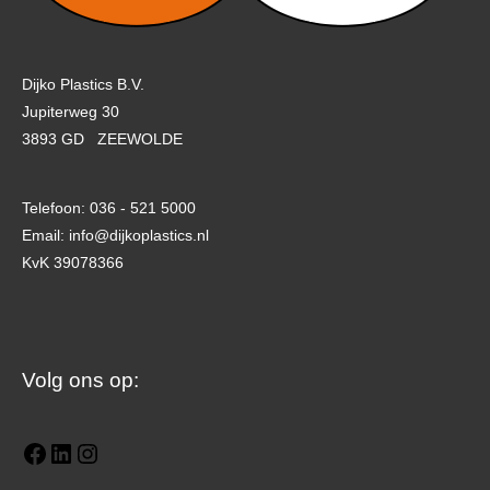
Dijko Plastics B.V.
Jupiterweg 30
3893 GD ZEEWOLDE
Telefoon: 036 - 521 5000
Email: info@dijkoplastics.nl
KvK 39078366
Facebook
LinkedIn
Instagram
Volg ons op: