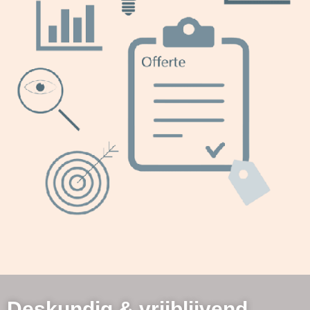
Deskundig & vrijblijvend