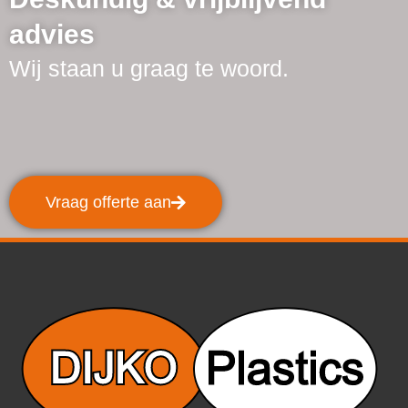
advies
Wij staan u graag te woord.
Vraag offerte aan