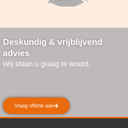
Deskundig & vrijblijvend
advies
Wij staan u graag te woord.
Vraag offerte aan