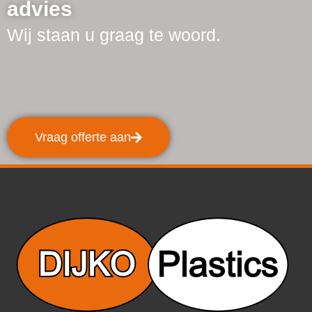
advies
Wij staan u graag te woord.
Vraag offerte aan