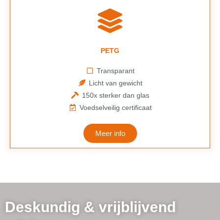
PETG
Transparant
Licht van gewicht
150x sterker dan glas
Voedselveilig certificaat
Meer info
Deskundig & vrijblijvend